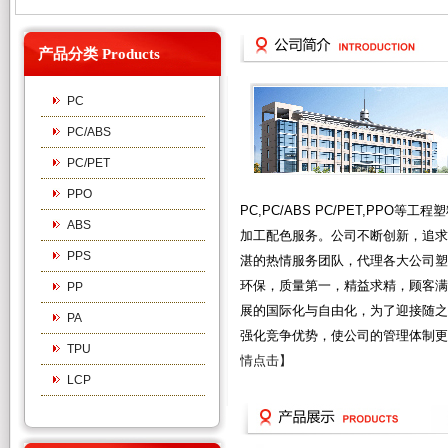
产品分类 Products
PC
PC/ABS
PC/PET
PPO
PC,PC/ABS PC/PET,PPO等工
ABS
加工配色服务。公司不断创新，追求
PPS
湛的热情服务团队，代理各大公司塑
环保，质量第一，精益求精，顾客满
PP
展的国际化与自由化，为了迎接随之
PA
强化竞争优势，使公司的管理体制更
TPU
情点击】
LCP